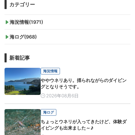
カテゴリー
海況情報(1971)
海ログ(968)
新着記事
海況情報
ややウネリあり。揺られながらのダイビン
グとなりそうです。
2026年08月6日
海ログ
ちょっとウネリが入ってきたけど、体験ダ
イビングも出来ました～♪