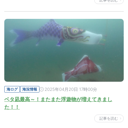
記事を読む
2025年04月20日 17時00分
海ログ
海況情報
ベタ凪最高～！またまた浮遊物が増えてきまし
た！！
記事を読む