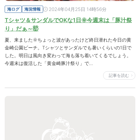
2024年04月25日 14時56分
海ログ
海況情報
Tシャツ＆サンダルでOKな1日🌞今週末は「豚汁祭
り」だぁ～🤯
夏、来ました🌞ちょっと波があったけど終日潜れた今日の黄
金崎公園ビーチ。Tシャツとサンダルでも暑いくらいの1日で
した。明日は風向き変わって海も落ち着いてくるでしょう。
今週末は復活した「黄金崎豚汁祭り」で…
記事を読む