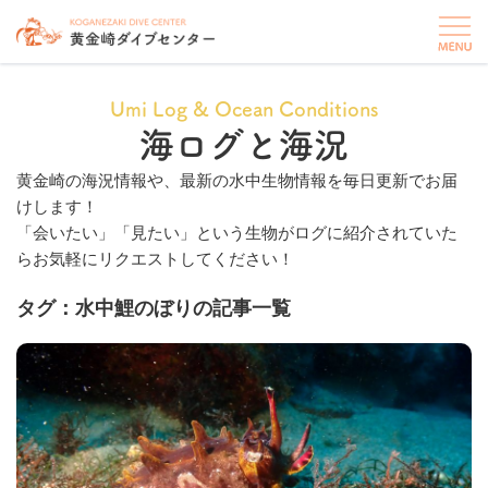
Umi Log & Ocean Conditions
海ログと海況
黄金崎の海況情報や、最新の水中生物情報を毎日更新でお届
けします！
「会いたい」「見たい」という生物がログに紹介されていた
らお気軽にリクエストしてください！
タグ：水中鯉のぼりの記事一覧