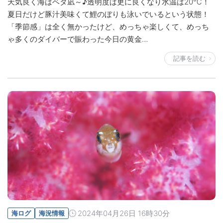
天気良く海はベタ凪～♪透明度は更に良くなり水温は20℃！
夏日だけど豚汁美味くて鯉のぼりも泳いでいるという状態！
「季節感」は全く無かったけど、めっちゃ楽しくて、めっち
ゃ多くのダイバーで賑わった今日の黄金…
記事を読む
2024年04月26日 16時30分
海ログ
海況情報