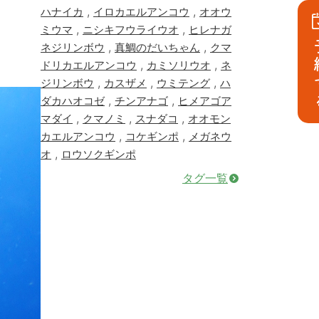
,
,
ハナイカ
イロカエルアンコウ
オオウ
,
,
ミウマ
ニシキフウライウオ
ヒレナガ
予
,
,
ネジリンボウ
真鯛のだいちゃん
クマ
,
,
ドリカエルアンコウ
カミソリウオ
ネ
,
,
,
ジリンボウ
カスザメ
ウミテング
ハ
,
,
ダカハオコゼ
チンアナゴ
ヒメアゴア
,
,
,
マダイ
クマノミ
スナダコ
オオモン
,
,
カエルアンコウ
コケギンポ
メガネウ
,
オ
ロウソクギンポ
タグ一覧