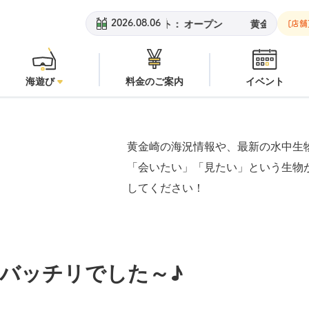
黄金崎ビーチ：
オープン
安良里
2026.08.06
[店舗
海遊び
料金のご案内
イベント
黄金崎の海況情報や、最新の水中生
「会いたい」「見たい」という生物
してください！
バッチリでした～♪