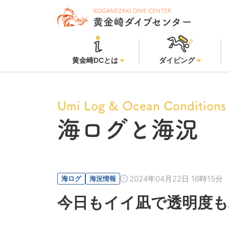
黄金崎DCとは
ダイビング
Umi Log & Ocean Conditions
海ログと海況
2024年04月22日 16時15分
海ログ
海況情報
今日もイイ凪で透明度も