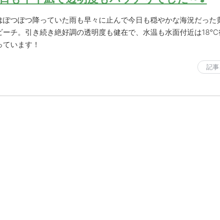
はぽつぽつ降っていた雨も早々に止んで今日も穏やかな海況だった
ビーチ。引き続き絶好調の透明度も健在で、水温も水面付近は18℃
っています！
記事