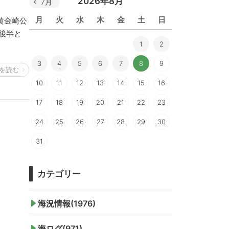
2026年8月
7月
月
火
水
木
金
土
日
黄金崎公
後半と
1
2
3
4
5
6
7
8
9
を読む
10
11
12
13
14
15
16
17
18
19
20
21
22
23
24
25
26
27
28
29
30
31
カテゴリー
海況情報(1976)
海ログ(971)