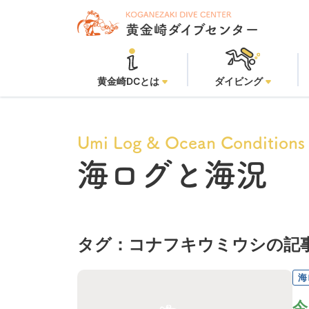
黄金崎DCとは
ダイビング
Umi Log & Ocean Conditions
海ログと海況
タグ：コナフキウミウシの記
海
今