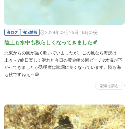
2024年09月25日 16時09分
海ログ
海況情報
陸上も水中も秋らしくなってきました🍂
北東からの風が強く吹いていましたが、この風なら海況は
上々～♪終日楽しく潜れた今日の黄金崎公園ビーチ♪水温が下
がってきましたが透明度は順調に良くなっています。陸も海
も秋ですねぇ～😃
記事を読む