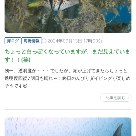
2024年09月13日 17時00分
海ログ
海況情報
ちょっと白っぽくなっていますが、まだ見えていま
す！！(笑)
朝一、透明度が・・・でしたが、潮が上げてきたらちょっと
透明度回復♪明日も晴れ～！終日のんびりダイビングが楽しめ
そうです😆
記事を読む