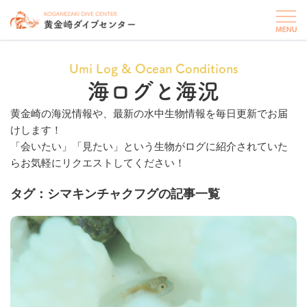
Umi Log & Ocean Conditions
海ログと海況
黄金崎の海況情報や、最新の水中生物情報を毎日更新でお届
けします！
「会いたい」「見たい」という生物がログに紹介されていた
らお気軽にリクエストしてください！
タグ：シマキンチャクフグの記事一覧