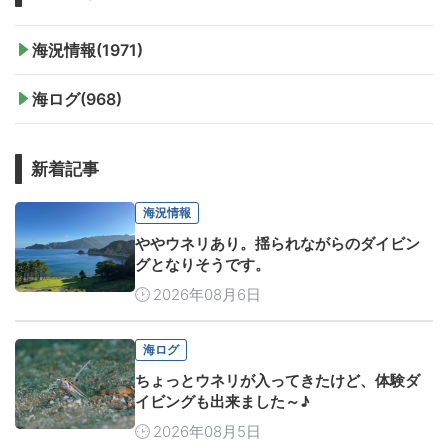
海況情報(1971)
海ログ(968)
新着記事
海況情報
ややウネリあり。揺られながらのダイビン
グとなりそうです。
2026年08月6日
海ログ
ちょっとウネリが入ってきたけど、体験ダ
イビングも出来ました～♪
2026年08月5日