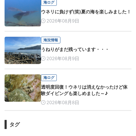
海ログ
ウネリに負けず(笑)夏の海を楽しみました！
2026年08月9日
海況情報
うねりがまだ残っています・・・
2026年08月9日
海ログ
透明度回復！ウネリは消えなかったけど体
験ダイビングも楽しめました～♪
2026年08月8日
タグ