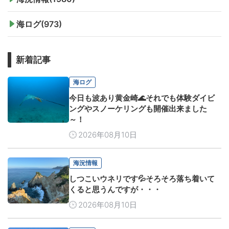
海ログ(973)
新着記事
海ログ
今日も波あり黄金崎🌊それでも体験ダイビ
ングやスノーケリングも開催出来ました
～！
2026年08月10日
海況情報
しつこいウネリです💦そろそろ落ち着いて
くると思うんですが・・・
2026年08月10日