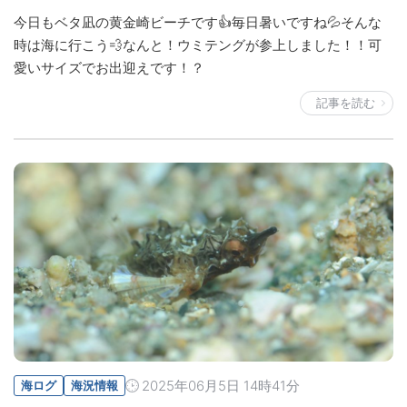
今日もベタ凪の黄金崎ビーチです👍毎日暑いですね💦そんな
時は海に行こう💨なんと！ウミテングが参上しました！！可
愛いサイズでお出迎えです！？
記事を読む
2025年06月5日 14時41分
海ログ
海況情報