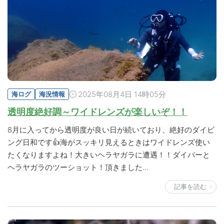
2025年08月4日 14時05分
海ログ
海況情報
透明度絶好調～ワイドレンズが楽しいぞ！！
8月に入ってから透明度が良い日が続いており、絶好のダイビ
ング日和です👍海がスッキリ見えるときはワイドレンズ使い
たくなりますよね！大きいヘラヤガラに遭遇！！ダイバーと
ヘラヤガラのツーショット！頂きました…
記事を読む