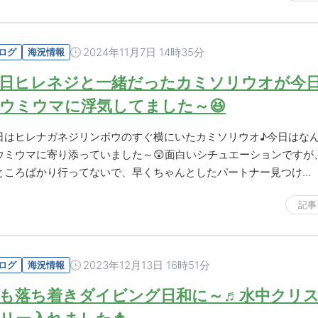
2024年11月7日 14時35分
ログ
海況情報
日ヒレネジと一緒だったカミソリウオが今
ウミウマに浮気してました～😆
日はヒレナガネジリンボウのすぐ横にいたカミソリウオ♪今日はな
ウミウマに寄り添っていました～😲面白いシチュエーションですが
ところばかり行ってないで、早くちゃんとしたパートナー見つけ…
記事
2023年12月13日 16時51分
ログ
海況情報
も落ち着きダイビング日和に～♬水中クリ