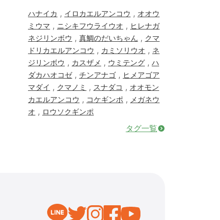
,
,
ハナイカ
イロカエルアンコウ
オオウ
,
,
ミウマ
ニシキフウライウオ
ヒレナガ
,
,
ネジリンボウ
真鯛のだいちゃん
クマ
,
,
ドリカエルアンコウ
カミソリウオ
ネ
,
,
,
ジリンボウ
カスザメ
ウミテング
ハ
,
,
ダカハオコゼ
チンアナゴ
ヒメアゴア
,
,
,
マダイ
クマノミ
スナダコ
オオモン
,
,
カエルアンコウ
コケギンポ
メガネウ
,
オ
ロウソクギンポ
タグ一覧