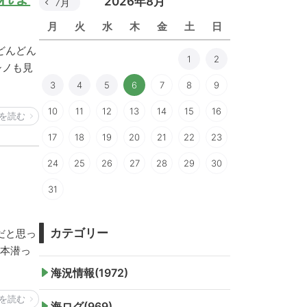
2026年8月
7月
月
火
水
木
金
土
日
どんどん
1
2
シノも見
3
4
5
6
7
8
9
10
11
12
13
14
15
16
を読む
17
18
19
20
21
22
23
24
25
26
27
28
29
30
31
カテゴリー
だと思っ
1本潜っ
海況情報(1972)
を読む
海ログ(969)