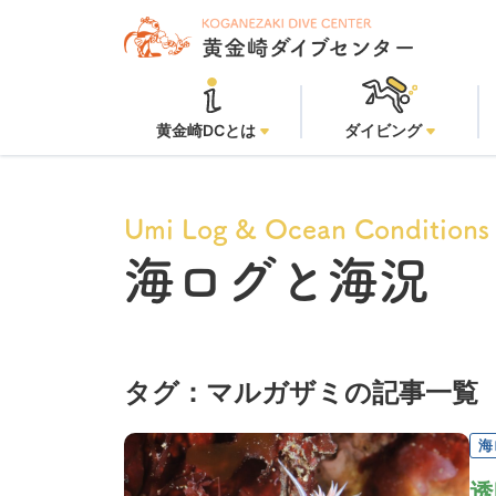
黄金崎DCとは
ダイビング
Umi Log & Ocean Conditions
海ログと海況
タグ：マルガザミの記事一覧
海
透