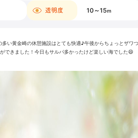
10～15
透明度
m
の多い黄金崎の休憩施設はとても快適♪午後からちょっとザワ
ができました！今日もサルパ多かったけど楽しい海でした😄