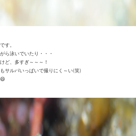
です。
がら泳いでいたり・・・
けど、多すぎ～～～！
もサルパいっぱいで撮りにく～い(笑)
😄