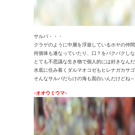
サルパ・・・
クラゲのように中層を浮遊しているホヤの仲間
何個体も連なっていたり、口？をパクパクしな
とても不思議な生き物で個人的には好きなんだ
水底に住み着くダルマオコゼもヒレナガカサゴ
そんなサルパだらけの海も面白いんだけどね～
-オオウミウマ-