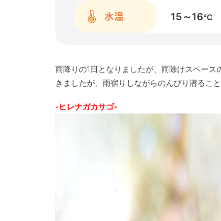
15～16
水温
℃
雨降りの1日となりましたが、雨除けスペース
きましたが、雨宿りしながらのんびり潜ること
-ヒレナガカサゴ-