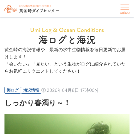
Umi Log & Ocean Conditions
海ログと海況
黄金崎の海況情報や、最新の水中生物情報を毎日更新でお届
けします！
「会いたい」「見たい」という生物がログに紹介されていた
らお気軽にリクエストしてください！
2026年04月8日 17時00分
海ログ
海況情報
しっかり春濁り～！