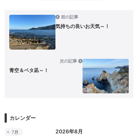
前の記事
気持ちの良いお天気～！
次の記事
青空＆ベタ凪～！
カレンダー
2026年8月
7月