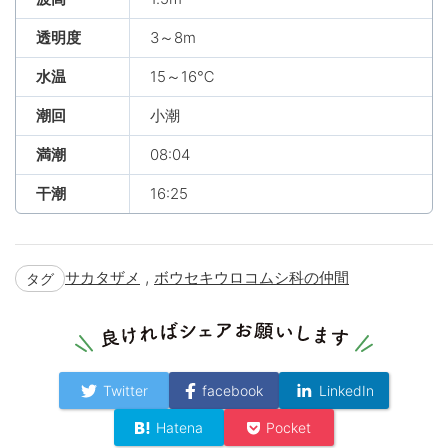
透明度
3～8m
水温
15～16℃
潮回
小潮
満潮
08:04
干潮
16:25
,
サカタザメ
ボウセキウロコムシ科の仲間
タグ
Twitter
facebook
LinkedIn
Hatena
Pocket