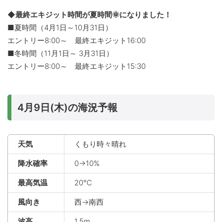
◆最終エキジット時間が夏時間🌞になりました！
■夏時間（4月1日～10月31日）
エントリー8:00～ 最終エキジット16:00
■冬時間（11月1日～ 3月31日）
エントリー8:00～ 最終エキジット15:30
4月9日(木)の海況予報
天気
くもり時々晴れ
降水確率
0→10%
最高気温
20℃
風向き
西→南西
波高
1.5m