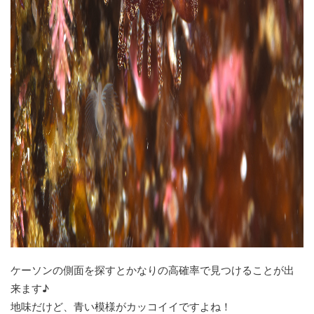
ケーソンの側面を探すとかなりの高確率で見つけることが出
来ます♪
地味だけど、青い模様がカッコイイですよね！