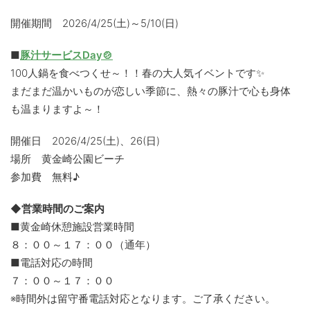
開催期間 2026/4/25(土)～5/10(日)
■
豚汁サービスDay🍲
100人鍋を食べつくせ～！！春の大人気イベントです✨
まだまだ温かいものが恋しい季節に、熱々の豚汁で心も身体
も温まりますよ～！
開催日 2026/4/25(土)、26(日)
場所 黄金崎公園ビーチ
参加費 無料♪
◆営業時間のご案内
■黄金崎休憩施設営業時間
８：００～１７：００（通年）
■電話対応の時間
７：００～１７：００
※時間外は留守番電話対応となります。ご了承ください。