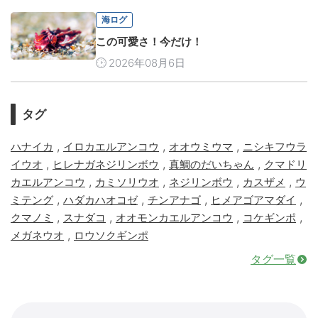
海ログ
この可愛さ！今だけ！
2026年08月6日
タグ
,
,
,
ハナイカ
イロカエルアンコウ
オオウミウマ
ニシキフウラ
,
,
,
イウオ
ヒレナガネジリンボウ
真鯛のだいちゃん
クマドリ
,
,
,
,
カエルアンコウ
カミソリウオ
ネジリンボウ
カスザメ
ウ
,
,
,
,
ミテング
ハダカハオコゼ
チンアナゴ
ヒメアゴアマダイ
,
,
,
,
クマノミ
スナダコ
オオモンカエルアンコウ
コケギンポ
,
メガネウオ
ロウソクギンポ
タグ一覧