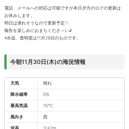
電話、メールへの対応は可能ですが本日夕方のログの更新は
お休みします。
明日は潜れそうなので更新予定！
報告を楽しみにおまちくださ～い♪
※水温、透明度は11月28日のものです。
今朝11月30日(木)の海況情報
天気
晴れ
降水確率
0%
最高気温
15℃
風向き
西
波高
3→2m