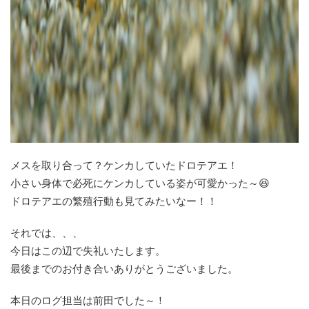
メスを取り合って？ケンカしていたドロテアエ！
小さい身体で必死にケンカしている姿が可愛かった～😆
ドロテアエの繁殖行動も見てみたいなー！！
それでは、、、
今日はこの辺で失礼いたします。
最後までのお付き合いありがとうございました。
本日のログ担当は前田でした～！