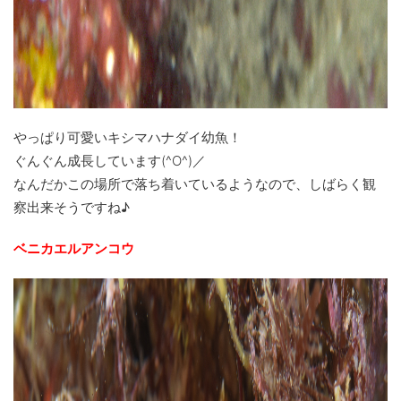
やっぱり可愛いキシマハナダイ幼魚！
ぐんぐん成長しています(^O^)／
なんだかこの場所で落ち着いているようなので、しばらく観
察出来そうですね♪
ベニカエルアンコウ