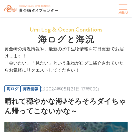
Umi Log & Ocean Conditions
海ログと海況
黄金崎の海況情報や、最新の水中生物情報を毎日更新でお届
けします！
「会いたい」「見たい」という生物がログに紹介されていた
らお気軽にリクエストしてください！
2024年05月21日 17時00分
海ログ
海況情報
晴れて穏やかな海♪そろそろダイちゃ
ん帰ってこないかな～