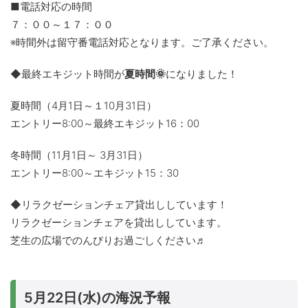
■電話対応の時間
７：００～１７：００
※時間外は留守番電話対応となります。ご了承ください。
◆最終エキジット時間が
夏時間🌞
になりました！
夏時間（4月1日～１10月31日）
エントリー8:00～最終エキジット16：00
冬時間（11月1日～ 3月31日）
エントリー8:00～エキジット15：30
◆リラクゼーションチェア貸出ししています！
リラクゼーションチェアを貸出ししています。
芝生の広場でのんびりお過ごしください♬
5月22日(水)の海況予報