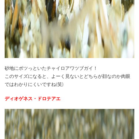
砂地にポツっといたチャイロアワツブガイ！
このサイズになると、よーく見ないとどちらが顔なのか肉眼
ではわかりにくいですね(笑)
ディオゲネス・ドロテアエ