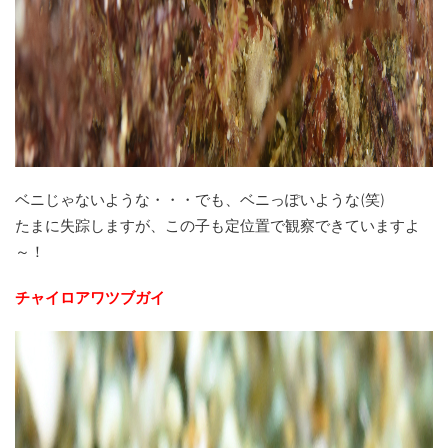
ベニじゃないような・・・でも、ベニっぽいような(笑)
たまに失踪しますが、この子も定位置で観察できていますよ
～！
チャイロアワツブガイ