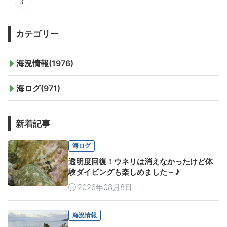
31
カテゴリー
海況情報(1976)
海ログ(971)
新着記事
海ログ
透明度回復！ウネリは消えなかったけど体
験ダイビングも楽しめました～♪
2026年08月8日
海況情報