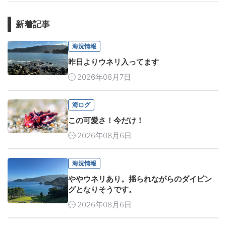
新着記事
海況情報
昨日よりウネリ入ってます
2026年08月7日
海ログ
この可愛さ！今だけ！
2026年08月6日
海況情報
ややウネリあり。揺られながらのダイビン
グとなりそうです。
2026年08月6日