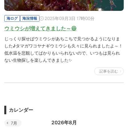
2025年09月3日 17時00分
海ログ
海況情報
ウミウシが増えてきました～😆
じっくり探せばウミウシがあちこちで見つかるようになりま
した♪タマガワコヤナギウミウシも久々に見られましたよ～！
低水温を悲観してばかりもいられないので、いつもは見られ
ない生物探しを楽しんできました✨
記事を読む
カレンダー
2026年8月
7月