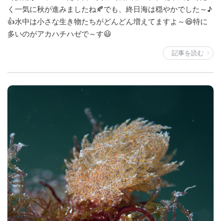
く一気に秋が進みましたね🍂でも、終日海は穏やかでした～♪
👍水中は小さな生き物たちがどんどん増えてますよ～😆特に
多いのがアカハチハゼで～す😃
記事を読む