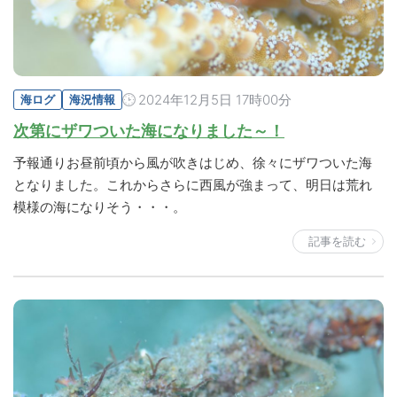
2024年12月5日 17時00分
海ログ
海況情報
次第にザワついた海になりました～！
予報通りお昼前頃から風が吹きはじめ、徐々にザワついた海
となりました。これからさらに西風が強まって、明日は荒れ
模様の海になりそう・・・。
記事を読む