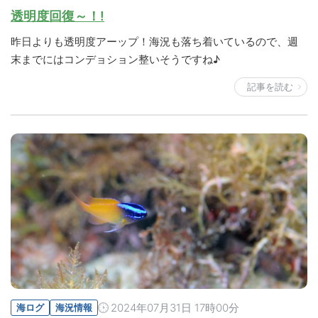
透明度回復～！!
昨日よりも透明度アーップ！海況も落ち着いているので、週
末までにはコンデョション整いそうですね♪
記事を読む
2024年07月31日 17時00分
海ログ
海況情報