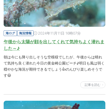
2024年11月11日 16時07分
海ログ
海況情報
午後から太陽が顔を出してくれて気持ちよく潜れま
した～♪
朝は今にも降り出しそうな空模様でしたが、午後からは晴れ
て気持ち良く潜れた今日の黄金崎公園ビーチ♪明日も風は弱く
穏やかな海況が期待できるでしょう👍のんびり楽しめそうで
す😃
記事を読む