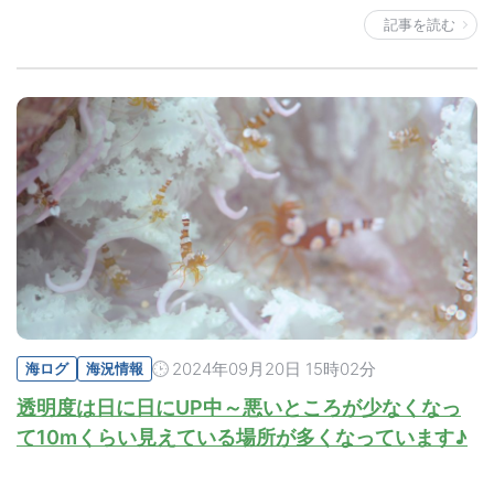
記事を読む
2024年09月20日 15時02分
海ログ
海況情報
透明度は日に日にUP中～悪いところが少なくなっ
て10mくらい見えている場所が多くなっています♪