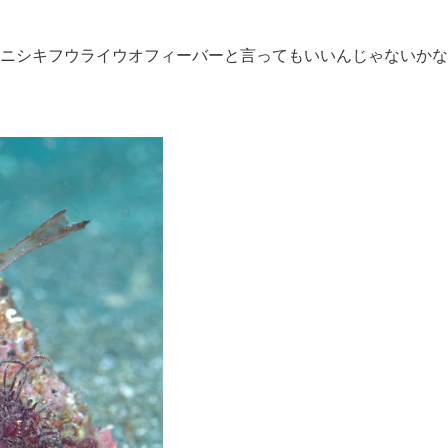
ニシキフウライウオフィーバーと言ってもいいんじゃないかな