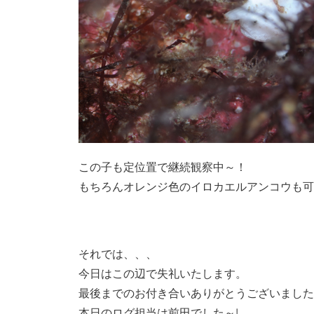
この子も定位置で継続観察中～！
もちろんオレンジ色のイロカエルアンコウも可愛
それでは、、、
今日はこの辺で失礼いたします。
最後までのお付き合いありがとうございました
本日のログ担当は前田でした～!