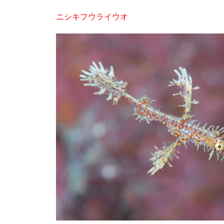
ニシキフウライウオ