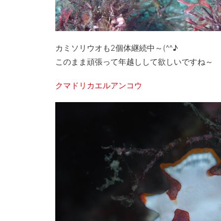
カミソリウオも2個体継続中～(^^♪
このまま頑張って年越しして欲しいですね～
クマドリカエルアンコウ