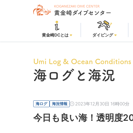
黄金崎ビ
黄金崎DCとは
ダイビング
Umi Log & Ocean Conditions
海ログと海況
2023年12月30日 16時00分
海ログ
海況情報
今日も良い海！透明度2