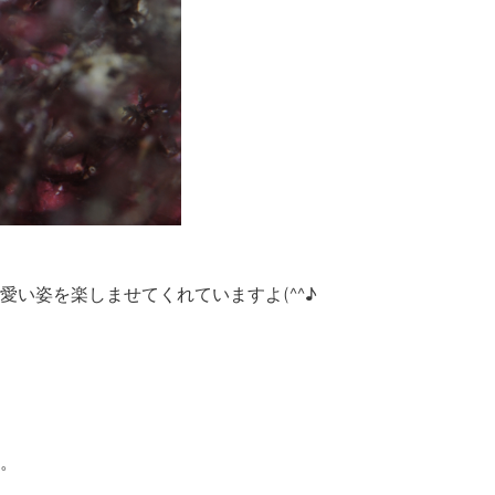
い姿を楽しませてくれていますよ(^^♪
。