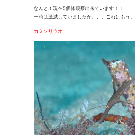
なんと！現在5個体観察出来ています！！
一時は激減していましたが、、、これはもう、
カミソリウオ