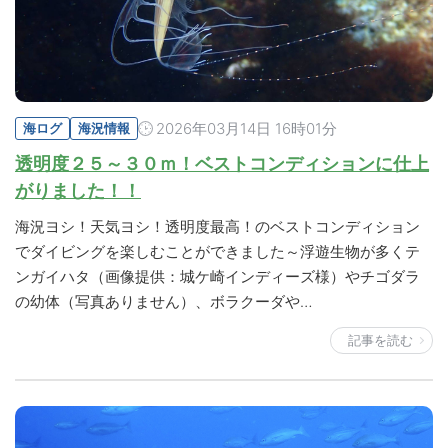
2026年03月14日 16時01分
海ログ
海況情報
透明度２５～３０ｍ！ベストコンディションに仕上
がりました！！
海況ヨシ！天気ヨシ！透明度最高！のベストコンディション
でダイビングを楽しむことができました～浮遊生物が多くテ
ンガイハタ（画像提供：城ケ崎インディーズ様）やチゴダラ
の幼体（写真ありません）、ボラクーダや…
記事を読む