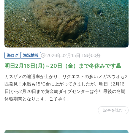
2026年02月15日 15時00分
海ログ
海況情報
明日2月16日(月)～20日（金）まで冬休みです🙇
カスザメの遭遇率が上がり、リクエストの多いメガネウオも2
匹発見！水温も15℃台に上がってきましたが、明日（2月16
日)から2月20日まで黄金崎ダイブセンターは今年最後の冬期
休暇期間となります。ご了承く…
記事を読む