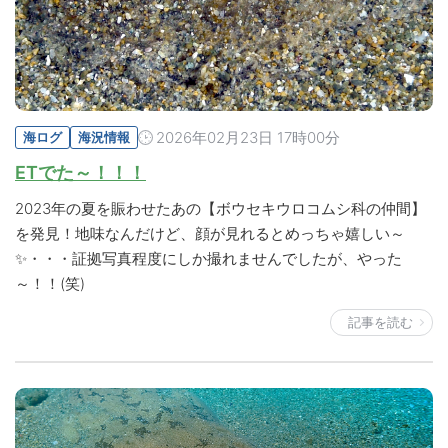
2026年02月23日 17時00分
海ログ
海況情報
ETでた～！！！
2023年の夏を賑わせたあの【ボウセキウロコムシ科の仲間】
を発見！地味なんだけど、顔が見れるとめっちゃ嬉しい～
✨・・・証拠写真程度にしか撮れませんでしたが、やった
～！！(笑)
記事を読む