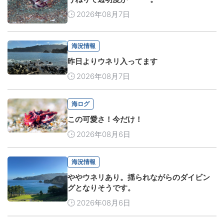
2026年08月7日
海況情報
昨日よりウネリ入ってます
2026年08月7日
海ログ
この可愛さ！今だけ！
2026年08月6日
海況情報
ややウネリあり。揺られながらのダイビン
グとなりそうです。
2026年08月6日