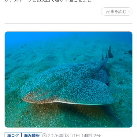
記事を読む
2026年03月1日 14時02分
海ログ
海況情報