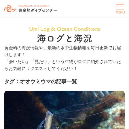
Umi Log & Ocean Conditions
海ログと海況
黄金崎の海況情報や、最新の水中生物情報を毎日更新でお届
けします！
「会いたい」「見たい」という生物がログに紹介されていた
らお気軽にリクエストしてください！
タグ：オオウミウマの記事一覧